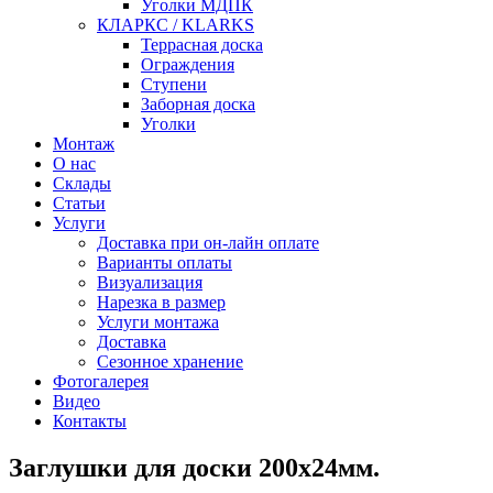
Уголки МДПК
КЛАРКС / KLARKS
Террасная доска
Ограждения
Ступени
Заборная доска
Уголки
Монтаж
О нас
Склады
Статьи
Услуги
Доставка при он-лайн оплате
Варианты оплаты
Визуализация
Нарезка в размер
Услуги монтажа
Доставка
Сезонное хранение
Фотогалерея
Видео
Контакты
Заглушки для доски 200x24мм.