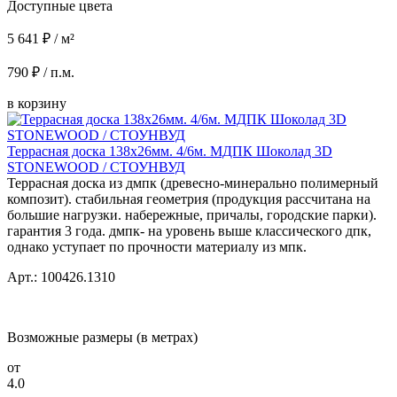
Доступные цвета
5 641 ₽ / м²
790 ₽ / п.м.
в корзину
Террасная доска 138x26мм. 4/6м. МДПК Шоколад 3D
STONEWOOD / СТОУНВУД
Террасная доска из дмпк (древесно-минерально полимерный
композит). стабильная геометрия (продукция рассчитана на
большие нагрузки. набережные, причалы, городские парки).
гарантия 3 года. дмпк- на уровень выше классического дпк,
однако уступает по прочности материалу из мпк.
Арт.: 100426.1310
Возможные размеры (в метрах)
от
4.0