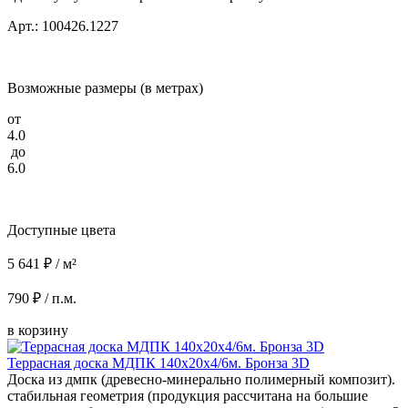
Арт.: 100426.1227
Возможные размеры (в метрах)
от
4.0
до
6.0
Доступные цвета
5 641 ₽ / м²
790 ₽ / п.м.
в корзину
Террасная доска МДПК 140x20x4/6м. Бронза 3D
Доска из дмпк (древесно-минерально полимерный композит).
стабильная геометрия (продукция рассчитана на большие