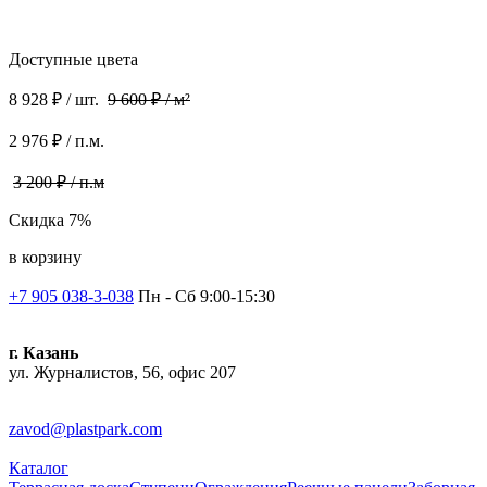
Доступные цвета
8 928 ₽ / шт.
9 600 ₽ / м²
2 976 ₽ / п.м.
3 200 ₽ / п.м
Скидка 7%
в корзину
+7 905 038-3-038
Пн - Сб 9:00-15:30
г. Казань
ул. Журналистов, 56, офис 207
zavod@plastpark.com
Каталог