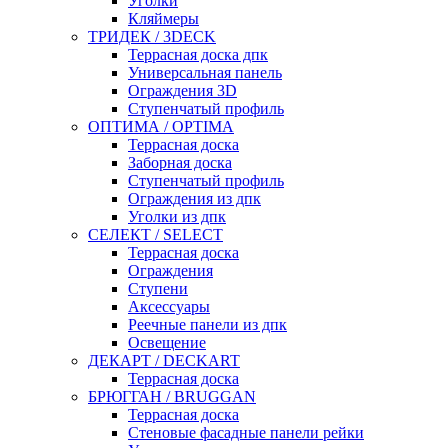
Уголки
Кляймеры
ТРИДЕК / 3DECK
Террасная доска дпк
Универсальная панель
Ограждения 3D
Ступенчатый профиль
ОПТИМА / OPTIMA
Террасная доска
Заборная доска
Ступенчатый профиль
Ограждения из дпк
Уголки из дпк
СЕЛЕКТ / SELECT
Террасная доска
Ограждения
Ступени
Аксессуары
Реечные панели из дпк
Освещение
ДЕКАРТ / DECKART
Террасная доска
БРЮГГАН / BRUGGAN
Террасная доска
Стеновые фасадные панели рейки