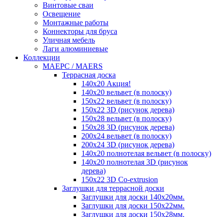
Винтовые сваи
Освещение
Монтажные работы
Коннекторы для бруса
Уличная мебель
Лаги алюминиевые
Коллекции
MAEРC / MAERS
Террасная доска
140x20 Акция!
140x20 вельвет (в полоску)
150x22 вельвет (в полоску)
150x22 3D (рисунок дерева)
150x28 вельвет (в полоску)
150x28 3D (рисунок дерева)
200x24 вельвет (в полоску)
200x24 3D (рисунок дерева)
140x20 полнотелая вельвет (в полоску)
140x20 полнотелая 3D (рисунок
дерева)
150x22 3D Сo-extrusion
Заглушки для террасной доски
Заглушки для доски 140x20мм.
Заглушки для доски 150x22мм.
Заглушки для доски 150x28мм.