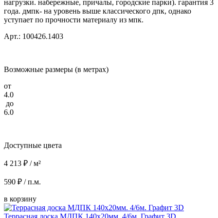
нагрузки. набережные, причалы, городские парки). гарантия 3
года. дмпк- на уровень выше классического дпк, однако
уступает по прочности материалу из мпк.
Арт.: 100426.1403
Возможные размеры (в метрах)
от
4.0
до
6.0
Доступные цвета
4 213 ₽ / м²
590 ₽ / п.м.
в корзину
Террасная доска МДПК 140x20мм. 4/6м. Графит 3D