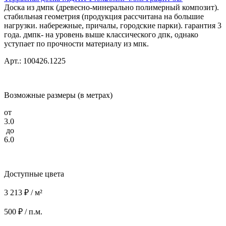
Доска из дмпк (древесно-минерально полимерный композит).
стабильная геометрия (продукция рассчитана на большие
нагрузки. набережные, причалы, городские парки). гарантия 3
года. дмпк- на уровень выше классического дпк, однако
уступает по прочности материалу из мпк.
Арт.: 100426.1225
Возможные размеры (в метрах)
от
3.0
до
6.0
Доступные цвета
3 213 ₽ / м²
500 ₽ / п.м.