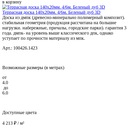
в корзину
Террасная доска 140x20мм. 4/6м. Беленый дуб 3D
Доска из дмпк (древесно-минерально полимерный композит).
стабильная геометрия (продукция рассчитана на большие
нагрузки. набережные, причалы, городские парки). гарантия 3
года. дмпк- на уровень выше классического дпк, однако
уступает по прочности материалу из мпк.
Арт.: 100426.1423
Возможные размеры (в метрах)
от
4.0
до
6.0
Доступные цвета
4 213 ₽ / м²