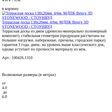
в корзину
Террасная доска 138x26мм. 4/6м. МДПК Венге 3D
STONEWOOD / СТОУНВУД
Террасная доска из дмпк (древесно-минерально полимерный
композит). стабильная геометрия (продукция рассчитана на
большие нагрузки. набережные, причалы, городские парки).
гарантия 3 года. дмпк- на уровень выше классического дпк,
однако уступает по прочности материалу из мпк.
Арт.: 100426.1310
Возможные размеры (в метрах)
от
4.0
до
6.0