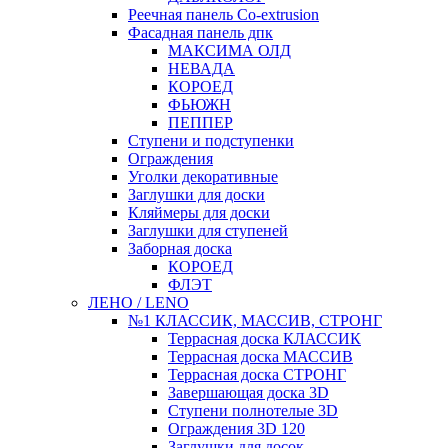
Реечная панель Co-extrusion
Фасадная панель дпк
МАКСИМА ОЛД
НЕВАДА
КОРОЕД
ФЬЮЖН
ПЕППЕР
Ступени и подступенки
Ограждения
Уголки декоративные
Заглушки для доски
Кляймеры для доски
Заглушки для ступеней
Заборная доска
КОРОЕД
ФЛЭТ
ЛЕНО / LENO
№1 КЛАССИК, МАССИВ, СТРОНГ
Террасная доска КЛАССИК
Террасная доска МАССИВ
Террасная доска СТРОНГ
Завершающая доска 3D
Ступени полнотелые 3D
Ограждения 3D 120
Заглушки для досок