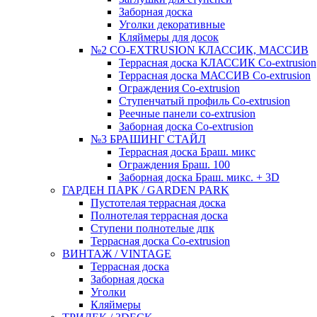
Заборная доска
Уголки декоративные
Кляймеры для досок
№2 CO-EXTRUSION КЛАССИК, МАССИВ
Террасная доска КЛАССИК Co-extrusion
Террасная доска МАССИВ Co-extrusion
Ограждения Co-extrusion
Ступенчатый профиль Co-extrusion
Реечные панели co-extrusion
Заборная доска Co-extrusion
№3 БРАШИНГ СТАЙЛ
Террасная доска Браш. микс
Ограждения Браш. 100
Заборная доска Браш. микс. + 3D
ГАРДЕН ПАРК / GARDEN PARK
Пустотелая террасная доска
Полнотелая террасная доска
Ступени полнотелые дпк
Террасная доска Co-extrusion
ВИНТАЖ / VINTAGE
Террасная доска
Заборная доска
Уголки
Кляймеры