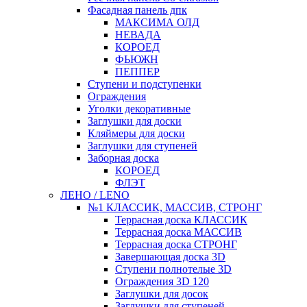
Фасадная панель дпк
МАКСИМА ОЛД
НЕВАДА
КОРОЕД
ФЬЮЖН
ПЕППЕР
Ступени и подступенки
Ограждения
Уголки декоративные
Заглушки для доски
Кляймеры для доски
Заглушки для ступеней
Заборная доска
КОРОЕД
ФЛЭТ
ЛЕНО / LENO
№1 КЛАССИК, МАССИВ, СТРОНГ
Террасная доска КЛАССИК
Террасная доска МАССИВ
Террасная доска СТРОНГ
Завершающая доска 3D
Ступени полнотелые 3D
Ограждения 3D 120
Заглушки для досок
Заглушки для ступеней