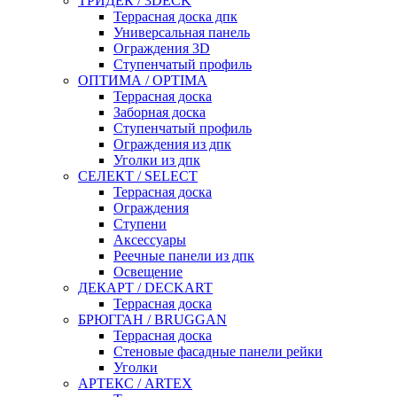
ТРИДЕК / 3DECK
Террасная доска дпк
Универсальная панель
Ограждения 3D
Ступенчатый профиль
ОПТИМА / OPTIMA
Террасная доска
Заборная доска
Ступенчатый профиль
Ограждения из дпк
Уголки из дпк
СЕЛЕКТ / SELECT
Террасная доска
Ограждения
Ступени
Аксессуары
Реечные панели из дпк
Освещение
ДЕКАРТ / DECKART
Террасная доска
БРЮГГАН / BRUGGAN
Террасная доска
Стеновые фасадные панели рейки
Уголки
АРТЕКС / ARTEX