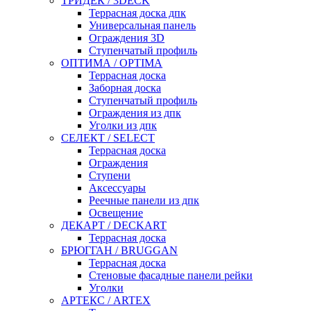
ТРИДЕК / 3DECK
Террасная доска дпк
Универсальная панель
Ограждения 3D
Ступенчатый профиль
ОПТИМА / OPTIMA
Террасная доска
Заборная доска
Ступенчатый профиль
Ограждения из дпк
Уголки из дпк
СЕЛЕКТ / SELECT
Террасная доска
Ограждения
Ступени
Аксессуары
Реечные панели из дпк
Освещение
ДЕКАРТ / DECKART
Террасная доска
БРЮГГАН / BRUGGAN
Террасная доска
Стеновые фасадные панели рейки
Уголки
АРТЕКС / ARTEX