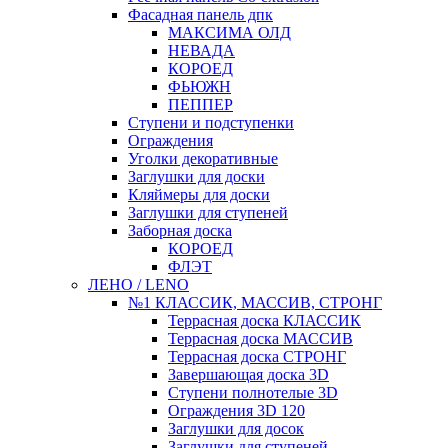
Фасадная панель дпк
МАКСИМА ОЛД
НЕВАДА
КОРОЕД
ФЬЮЖН
ПЕППЕР
Ступени и подступенки
Ограждения
Уголки декоративные
Заглушки для доски
Кляймеры для доски
Заглушки для ступеней
Заборная доска
КОРОЕД
ФЛЭТ
ЛЕНО / LENO
№1 КЛАССИК, МАССИВ, СТРОНГ
Террасная доска КЛАССИК
Террасная доска МАССИВ
Террасная доска СТРОНГ
Завершающая доска 3D
Ступени полнотелые 3D
Ограждения 3D 120
Заглушки для досок
Заглушки для ступеней