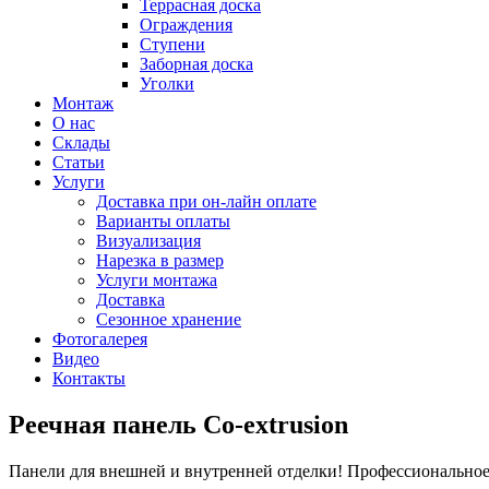
Террасная доска
Ограждения
Ступени
Заборная доска
Уголки
Монтаж
О нас
Склады
Статьи
Услуги
Доставка при он-лайн оплате
Варианты оплаты
Визуализация
Нарезка в размер
Услуги монтажа
Доставка
Сезонное хранение
Фотогалерея
Видео
Контакты
Реечная панель Co-extrusion
Панели для внешней и внутренней отделки! Профессиональное