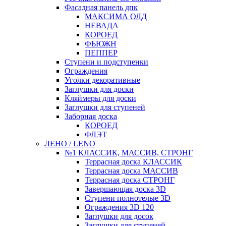
Фасадная панель дпк
МАКСИМА ОЛД
НЕВАДА
КОРОЕД
ФЬЮЖН
ПЕППЕР
Ступени и подступенки
Ограждения
Уголки декоративные
Заглушки для доски
Кляймеры для доски
Заглушки для ступеней
Заборная доска
КОРОЕД
ФЛЭТ
ЛЕНО / LENO
№1 КЛАССИК, МАССИВ, СТРОНГ
Террасная доска КЛАССИК
Террасная доска МАССИВ
Террасная доска СТРОНГ
Завершающая доска 3D
Ступени полнотелые 3D
Ограждения 3D 120
Заглушки для досок
Заглушки для ступеней