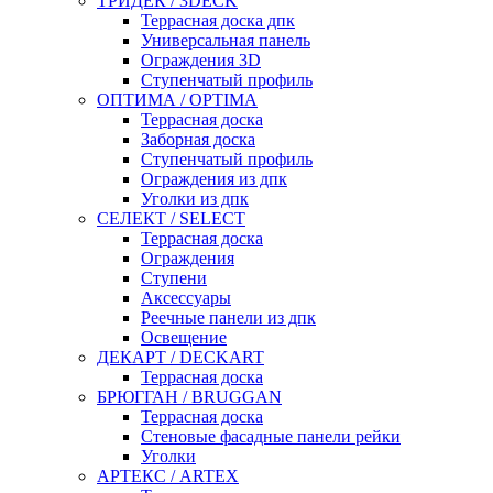
ТРИДЕК / 3DECK
Террасная доска дпк
Универсальная панель
Ограждения 3D
Ступенчатый профиль
ОПТИМА / OPTIMA
Террасная доска
Заборная доска
Ступенчатый профиль
Ограждения из дпк
Уголки из дпк
СЕЛЕКТ / SELECT
Террасная доска
Ограждения
Ступени
Аксессуары
Реечные панели из дпк
Освещение
ДЕКАРТ / DECKART
Террасная доска
БРЮГГАН / BRUGGAN
Террасная доска
Стеновые фасадные панели рейки
Уголки
АРТЕКС / ARTEX