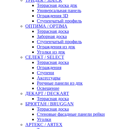
ТРИДЕК / 3DECK
Террасная доска дпк
Универсальная панель
Ограждения 3D
Ступенчатый профиль
ОПТИМА / OPTIMA
Террасная доска
Заборная доска
Ступенчатый профиль
Ограждения из дпк
Уголки из дпк
СЕЛЕКТ / SELECT
Террасная доска
Ограждения
Ступени
Аксессуары
Реечные панели из дпк
Освещение
ДЕКАРТ / DECKART
Террасная доска
БРЮГГАН / BRUGGAN
Террасная доска
Стеновые фасадные панели рейки
Уголки
АРТЕКС / ARTEX