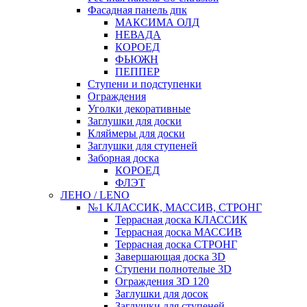
Фасадная панель дпк
МАКСИМА ОЛД
НЕВАДА
КОРОЕД
ФЬЮЖН
ПЕППЕР
Ступени и подступенки
Ограждения
Уголки декоративные
Заглушки для доски
Кляймеры для доски
Заглушки для ступеней
Заборная доска
КОРОЕД
ФЛЭТ
ЛЕНО / LENO
№1 КЛАССИК, МАССИВ, СТРОНГ
Террасная доска КЛАССИК
Террасная доска МАССИВ
Террасная доска СТРОНГ
Завершающая доска 3D
Ступени полнотелые 3D
Ограждения 3D 120
Заглушки для досок
Заглушки для ступеней