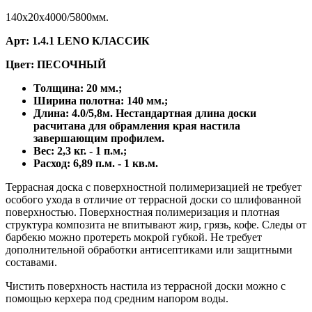
140x20x4000/5800мм.
Арт: 1.4.1 LENO КЛАССИК
Цвет: ПЕСОЧНЫЙ
Толщина: 20 мм.;
Ширина полотна: 140 мм.;
Длина: 4.0/5,8м. Нестандартная длина доски
расчитана для обрамления края настила
завершающим профилем.
Вес: 2,3 кг. - 1 п.м.;
Расход: 6,89 п.м. - 1 кв.м.
Террасная доска с поверхностной полимеризацией не требует
особого ухода в отличие от террасной доски со шлифованной
поверхностью. Поверхностная полимеризация и плотная
структура композита не впитывают жир, грязь, кофе. Следы от
барбекю можно протереть мокрой губкой. Не требует
дополнительной обработки антисептиками или защитными
составами.
Чистить поверхность настила из террасной доски можно с
помощью керхера под средним напором воды.