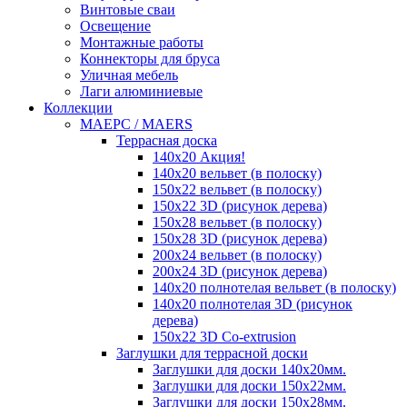
Винтовые сваи
Освещение
Монтажные работы
Коннекторы для бруса
Уличная мебель
Лаги алюминиевые
Коллекции
MAEРC / MAERS
Террасная доска
140x20 Акция!
140x20 вельвет (в полоску)
150x22 вельвет (в полоску)
150x22 3D (рисунок дерева)
150x28 вельвет (в полоску)
150x28 3D (рисунок дерева)
200x24 вельвет (в полоску)
200x24 3D (рисунок дерева)
140x20 полнотелая вельвет (в полоску)
140x20 полнотелая 3D (рисунок
дерева)
150x22 3D Сo-extrusion
Заглушки для террасной доски
Заглушки для доски 140x20мм.
Заглушки для доски 150x22мм.
Заглушки для доски 150x28мм.