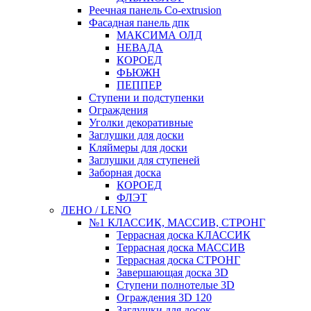
Реечная панель Co-extrusion
Фасадная панель дпк
МАКСИМА ОЛД
НЕВАДА
КОРОЕД
ФЬЮЖН
ПЕППЕР
Ступени и подступенки
Ограждения
Уголки декоративные
Заглушки для доски
Кляймеры для доски
Заглушки для ступеней
Заборная доска
КОРОЕД
ФЛЭТ
ЛЕНО / LENO
№1 КЛАССИК, МАССИВ, СТРОНГ
Террасная доска КЛАССИК
Террасная доска МАССИВ
Террасная доска СТРОНГ
Завершающая доска 3D
Ступени полнотелые 3D
Ограждения 3D 120
Заглушки для досок