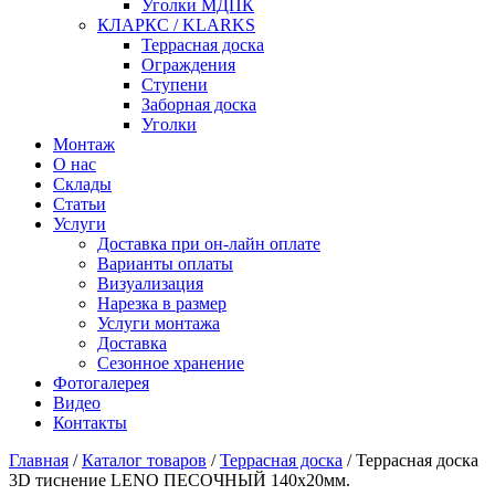
Уголки МДПК
КЛАРКС / KLARKS
Террасная доска
Ограждения
Ступени
Заборная доска
Уголки
Монтаж
О нас
Склады
Статьи
Услуги
Доставка при он-лайн оплате
Варианты оплаты
Визуализация
Нарезка в размер
Услуги монтажа
Доставка
Сезонное хранение
Фотогалерея
Видео
Контакты
Главная
/
Каталог товаров
/
Террасная доска
/
Террасная доска
3D тиснение LENO ПЕСОЧНЫЙ 140x20мм.