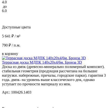
4.0
до
6.0
Доступные цвета
5 641 ₽ / м²
790 ₽ / п.м.
в корзину
Террасная доска МДПК 140x20x4/6м. Бронза 3D
Доска из дмпк (древесно-минерально полимерный композит).
стабильная геометрия (продукция рассчитана на большие
нагрузки. набережные, причалы, городские парки). гарантия 3
года. дмпк- на уровень выше классического дпк, однако
уступает по прочности материалу из мпк.
Арт.: 100426.1403