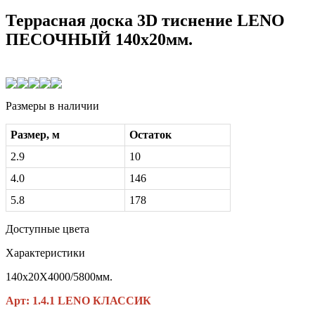
Террасная доска 3D тиснение LENO
ПЕСОЧНЫЙ 140x20мм.
Размеры в наличии
Размер, м
Остаток
2.9
10
4.0
146
5.8
178
Доступные цвета
Характеристики
140x20X4000/5800мм.
Арт: 1.4.1 LENO КЛАССИК