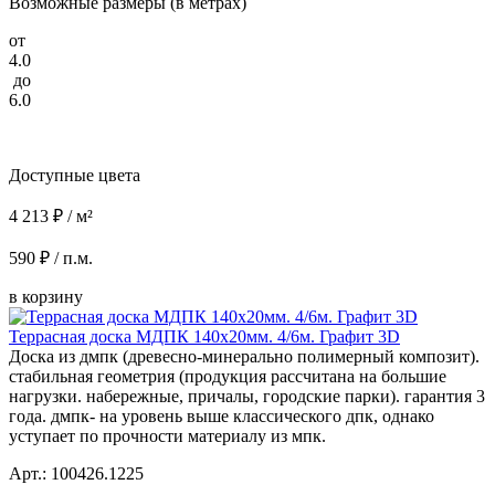
Возможные размеры (в метрах)
от
4.0
до
6.0
Доступные цвета
4 213 ₽ / м²
590 ₽ / п.м.
в корзину
Террасная доска МДПК 140x20мм. 4/6м. Графит 3D
Доска из дмпк (древесно-минерально полимерный композит).
стабильная геометрия (продукция рассчитана на большие
нагрузки. набережные, причалы, городские парки). гарантия 3
года. дмпк- на уровень выше классического дпк, однако
уступает по прочности материалу из мпк.
Арт.: 100426.1225