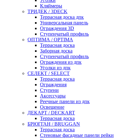
Уголки
Кляймеры
ТРИДЕК / 3DECK
Террасная доска дпк
Универсальная панель
Ограждения 3D
Ступенчатый профиль
ОПТИМА / OPTIMA
Террасная доска
Заборная доска
Ступенчатый профиль
Ограждения из дпк
Уголки из дпк
СЕЛЕКТ / SELECT
Террасная доска
Ограждения
Ступени
Аксессуары
Реечные панели из дпк
Освещение
ДЕКАРТ / DECKART
Террасная доска
БРЮГГАН / BRUGGAN
Террасная доска
Стеновые фасадные панели рейки