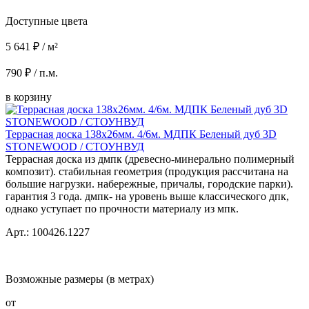
Доступные цвета
5 641 ₽ / м²
790 ₽ / п.м.
в корзину
Террасная доска 138x26мм. 4/6м. МДПК Беленый дуб 3D
STONEWOOD / СТОУНВУД
Террасная доска из дмпк (древесно-минерально полимерный
композит). стабильная геометрия (продукция рассчитана на
большие нагрузки. набережные, причалы, городские парки).
гарантия 3 года. дмпк- на уровень выше классического дпк,
однако уступает по прочности материалу из мпк.
Арт.: 100426.1227
Возможные размеры (в метрах)
от