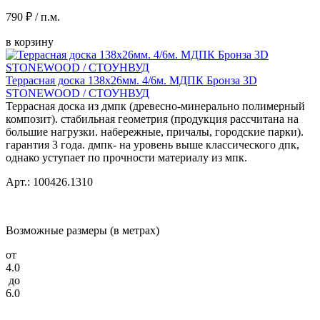
790 ₽ / п.м.
в корзину
Террасная доска 138x26мм. 4/6м. МДПК Бронза 3D
STONEWOOD / СТОУНВУД
Террасная доска из дмпк (древесно-минерально полимерный
композит). стабильная геометрия (продукция рассчитана на
большие нагрузки. набережные, причалы, городские парки).
гарантия 3 года. дмпк- на уровень выше классического дпк,
однако уступает по прочности материалу из мпк.
Арт.: 100426.1310
Возможные размеры (в метрах)
от
4.0
до
6.0