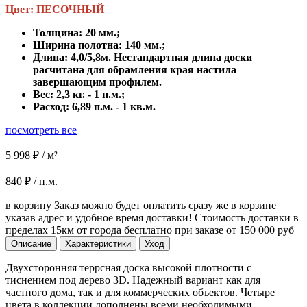
Цвет: ПЕСОЧНЫЙ
Толщина: 20 мм.;
Ширина полотна: 140 мм.;
Длина: 4,0/5,8м. Нестандартная длина доски
расчитана для обрамления края настила
завершающим профилем.
Вес: 2,3 кг. - 1 п.м.;
Расход: 6,89 п.м. - 1 кв.м.
посмотреть все
5 998 ₽ / м²
840 ₽ / п.м.
в корзину
Заказ можно будет оплатить сразу же в корзине
указав адрес и удобное время доставки! Стоимость доставки в
пределах 15км от города бесплатно при заказе от 150 000 руб
Описание
Характеристики
Уход
Двухсторонняя террсная доска высокой плотности с
тиснением под дерево 3D. Надежный вариант как для
частного дома, так и для коммерческих объектов. Четыре
цвета в коллекции дополнены всеми необходимыми