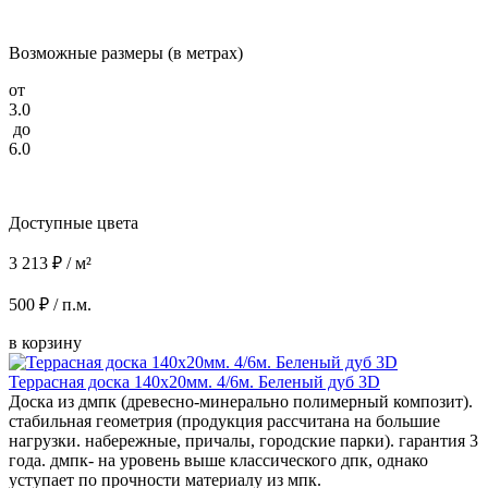
Возможные размеры (в метрах)
от
3.0
до
6.0
Доступные цвета
3 213 ₽ / м²
500 ₽ / п.м.
в корзину
Террасная доска 140x20мм. 4/6м. Беленый дуб 3D
Доска из дмпк (древесно-минерально полимерный композит).
стабильная геометрия (продукция рассчитана на большие
нагрузки. набережные, причалы, городские парки). гарантия 3
года. дмпк- на уровень выше классического дпк, однако
уступает по прочности материалу из мпк.