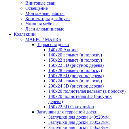
Винтовые сваи
Освещение
Монтажные работы
Коннекторы для бруса
Уличная мебель
Лаги алюминиевые
Коллекции
MAEРC / MAERS
Террасная доска
140x20 Акция!
140x20 вельвет (в полоску)
150x22 вельвет (в полоску)
150x22 3D (рисунок дерева)
150x28 вельвет (в полоску)
150x28 3D (рисунок дерева)
200x24 вельвет (в полоску)
200x24 3D (рисунок дерева)
140x20 полнотелая вельвет (в полоску)
140x20 полнотелая 3D (рисунок
дерева)
150x22 3D Сo-extrusion
Заглушки для террасной доски
Заглушки для доски 140x20мм.
Заглушки для доски 150x22мм.
Заглушки для доски 150x28мм.