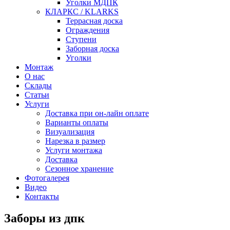
Уголки МДПК
КЛАРКС / KLARKS
Террасная доска
Ограждения
Ступени
Заборная доска
Уголки
Монтаж
О нас
Склады
Статьи
Услуги
Доставка при он-лайн оплате
Варианты оплаты
Визуализация
Нарезка в размер
Услуги монтажа
Доставка
Сезонное хранение
Фотогалерея
Видео
Контакты
Заборы из дпк