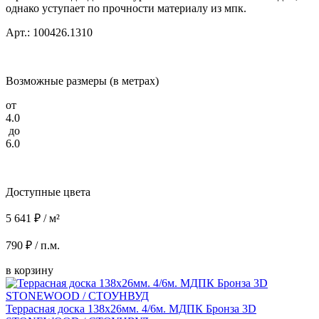
однако уступает по прочности материалу из мпк.
Арт.: 100426.1310
Возможные размеры (в метрах)
от
4.0
до
6.0
Доступные цвета
5 641 ₽ / м²
790 ₽ / п.м.
в корзину
Террасная доска 138x26мм. 4/6м. МДПК Бронза 3D