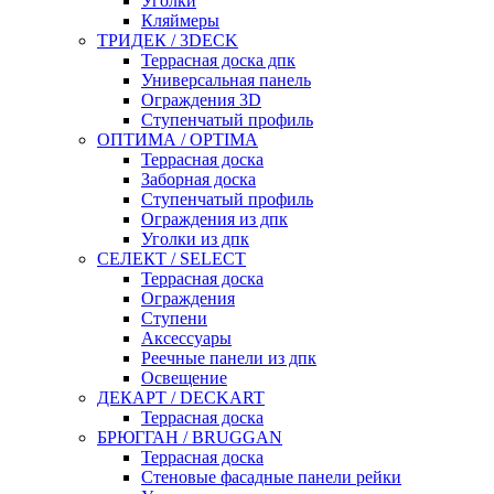
Уголки
Кляймеры
ТРИДЕК / 3DECK
Террасная доска дпк
Универсальная панель
Ограждения 3D
Ступенчатый профиль
ОПТИМА / OPTIMA
Террасная доска
Заборная доска
Ступенчатый профиль
Ограждения из дпк
Уголки из дпк
СЕЛЕКТ / SELECT
Террасная доска
Ограждения
Ступени
Аксессуары
Реечные панели из дпк
Освещение
ДЕКАРТ / DECKART
Террасная доска
БРЮГГАН / BRUGGAN
Террасная доска
Стеновые фасадные панели рейки