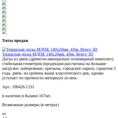
Хиты продаж
Террасная доска МДПК 140x20мм. 4/6м. Венге 3D
Доска из дмпк (древесно-минерально полимерный композит).
стабильная геометрия (продукция рассчитана на большие
нагрузки. набережные, причалы, городские парки). гарантия 3
года. дмпк- на уровень выше классического дпк, однако
уступает по прочности материалу из мпк.
Арт.: 100426.1331
в наличии в Казани 167шт.
Возможные размеры (в метрах)
от