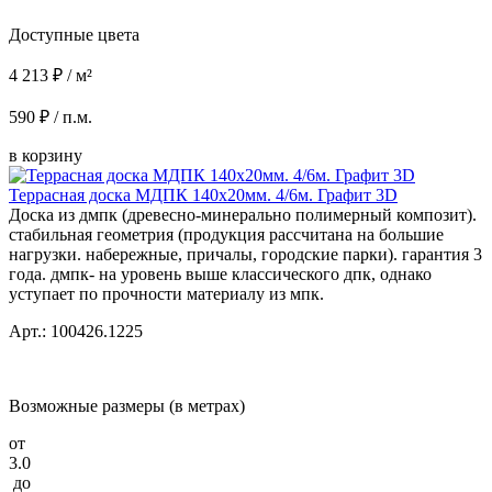
Доступные цвета
4 213 ₽ / м²
590 ₽ / п.м.
в корзину
Террасная доска МДПК 140x20мм. 4/6м. Графит 3D
Доска из дмпк (древесно-минерально полимерный композит).
стабильная геометрия (продукция рассчитана на большие
нагрузки. набережные, причалы, городские парки). гарантия 3
года. дмпк- на уровень выше классического дпк, однако
уступает по прочности материалу из мпк.
Арт.: 100426.1225
Возможные размеры (в метрах)
от
3.0
до