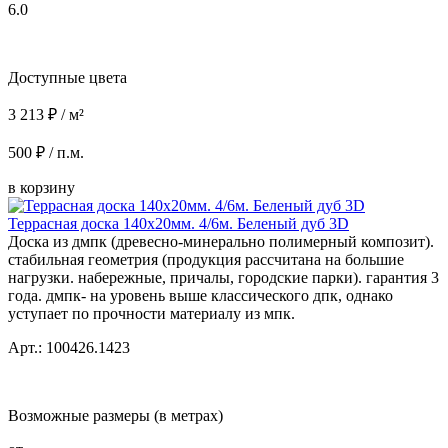
6.0
Доступные цвета
3 213 ₽ / м²
500 ₽ / п.м.
в корзину
Террасная доска 140x20мм. 4/6м. Беленый дуб 3D
Доска из дмпк (древесно-минерально полимерный композит).
стабильная геометрия (продукция рассчитана на большие
нагрузки. набережные, причалы, городские парки). гарантия 3
года. дмпк- на уровень выше классического дпк, однако
уступает по прочности материалу из мпк.
Арт.: 100426.1423
Возможные размеры (в метрах)