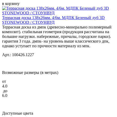
в корзину
Террасная доска 138x26мм. 4/6м. МДПК Беленый дуб 3D
STONEWOOD / СТОУНВУД
Террасная доска из дмпк (древесно-минерально полимерный
композит). стабильная геометрия (продукция рассчитана на
большие нагрузки. набережные, причалы, городские парки).
гарантия 3 года. дмпк- на уровень выше классического дпк,
однако уступает по прочности материалу из мпк.
Арт.: 100426.1227
Возможные размеры (в метрах)
от
4.0
до
6.0
Доступные цвета