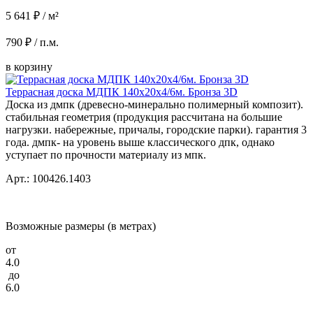
5 641 ₽ / м²
790 ₽ / п.м.
в корзину
Террасная доска МДПК 140x20x4/6м. Бронза 3D
Доска из дмпк (древесно-минерально полимерный композит).
стабильная геометрия (продукция рассчитана на большие
нагрузки. набережные, причалы, городские парки). гарантия 3
года. дмпк- на уровень выше классического дпк, однако
уступает по прочности материалу из мпк.
Арт.: 100426.1403
Возможные размеры (в метрах)
от
4.0
до
6.0