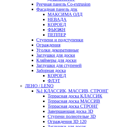
Реечная панель Co-extrusion
Фасадная панель дпк
МАКСИМА ОЛД
НЕВАДА
КОРОЕД
ФЬЮЖН
ПЕППЕР
Ступени и подступенки
Ограждения
Уголки декоративные
Заглушки для доски
Кляймеры для доски
Заглушки для ступеней
Заборная доска
КОРОЕД
ФЛЭТ
ЛЕНО / LENO
№1 КЛАССИК, МАССИВ, СТРОНГ
Террасная доска КЛАССИК
Террасная доска МАССИВ
Террасная доска СТРОНГ
Завершающая доска 3D
Ступени полнотелые 3D
Ограждения 3D 120
Заглушки для досок