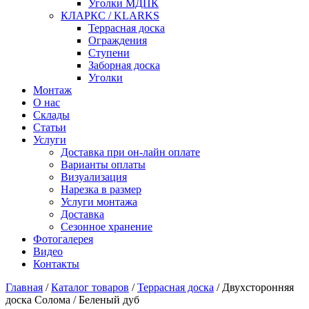
Уголки МДПК
КЛАРКС / KLARKS
Террасная доска
Ограждения
Ступени
Заборная доска
Уголки
Монтаж
О нас
Склады
Статьи
Услуги
Доставка при он-лайн оплате
Варианты оплаты
Визуализация
Нарезка в размер
Услуги монтажа
Доставка
Сезонное хранение
Фотогалерея
Видео
Контакты
Главная
/
Каталог товаров
/
Террасная доска
/
Двухсторонняя
доска Солома / Беленый дуб