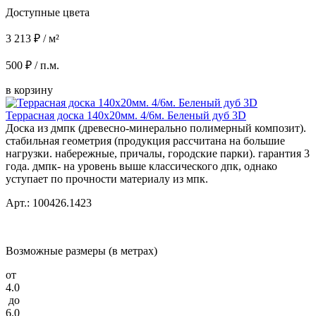
Доступные цвета
3 213 ₽ / м²
500 ₽ / п.м.
в корзину
Террасная доска 140x20мм. 4/6м. Беленый дуб 3D
Доска из дмпк (древесно-минерально полимерный композит).
стабильная геометрия (продукция рассчитана на большие
нагрузки. набережные, причалы, городские парки). гарантия 3
года. дмпк- на уровень выше классического дпк, однако
уступает по прочности материалу из мпк.
Арт.: 100426.1423
Возможные размеры (в метрах)
от
4.0
до
6.0