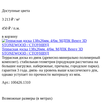
Доступные цвета
3 213 ₽ / м²
450 ₽ / п.м.
в корзину
Террасная доска 138x26мм. 4/6м. МДПК Венге 3D
STONEWOOD / СТОУНВУД
Террасная доска из дмпк (древесно-минерально полимерный
композит). стабильная геометрия (продукция рассчитана на
большие нагрузки. набережные, причалы, городские парки).
гарантия 3 года. дмпк- на уровень выше классического дпк,
однако уступает по прочности материалу из мпк.
Арт.: 100426.1310
Возможные размеры (в метрах)