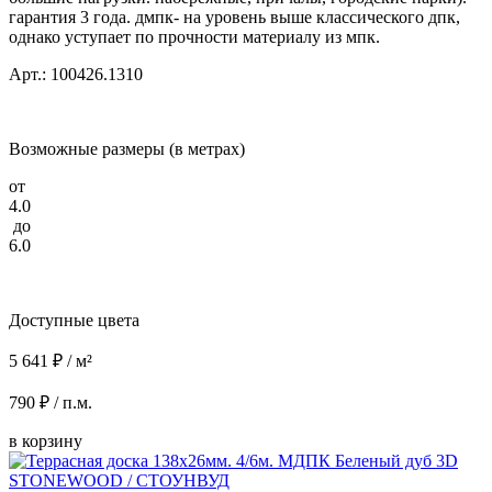
гарантия 3 года. дмпк- на уровень выше классического дпк,
однако уступает по прочности материалу из мпк.
Арт.: 100426.1310
Возможные размеры (в метрах)
от
4.0
до
6.0
Доступные цвета
5 641 ₽ / м²
790 ₽ / п.м.
в корзину