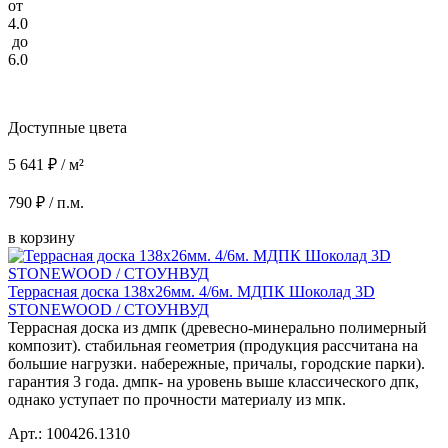
от
4.0
до
6.0
Доступные цвета
5 641 ₽ / м²
790 ₽ / п.м.
в корзину
Террасная доска 138x26мм. 4/6м. МДПК Шоколад 3D
STONEWOOD / СТОУНВУД
Террасная доска из дмпк (древесно-минерально полимерный
композит). стабильная геометрия (продукция рассчитана на
большие нагрузки. набережные, причалы, городские парки).
гарантия 3 года. дмпк- на уровень выше классического дпк,
однако уступает по прочности материалу из мпк.
Арт.: 100426.1310