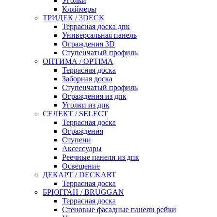
Уголки
Кляймеры
ТРИДЕК / 3DECK
Террасная доска дпк
Универсальная панель
Ограждения 3D
Ступенчатый профиль
ОПТИМА / OPTIMA
Террасная доска
Заборная доска
Ступенчатый профиль
Ограждения из дпк
Уголки из дпк
СЕЛЕКТ / SELECT
Террасная доска
Ограждения
Ступени
Аксессуары
Реечные панели из дпк
Освещение
ДЕКАРТ / DECKART
Террасная доска
БРЮГГАН / BRUGGAN
Террасная доска
Стеновые фасадные панели рейки