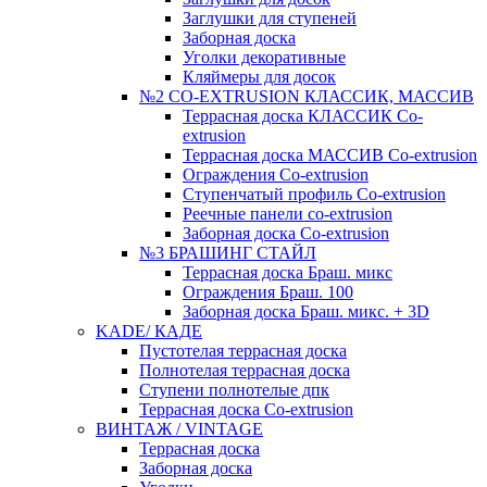
Заглушки для ступеней
Заборная доска
Уголки декоративные
Кляймеры для досок
№2 CO-EXTRUSION КЛАССИК, МАССИВ
Террасная доска КЛАССИК Co-
extrusion
Террасная доска МАССИВ Co-extrusion
Ограждения Co-extrusion
Ступенчатый профиль Co-extrusion
Реечные панели co-extrusion
Заборная доска Co-extrusion
№3 БРАШИНГ СТАЙЛ
Террасная доска Браш. микс
Ограждения Браш. 100
Заборная доска Браш. микс. + 3D
KADE/ КАДЕ
Пустотелая террасная доска
Полнотелая террасная доска
Ступени полнотелые дпк
Террасная доска Co-extrusion
ВИНТАЖ / VINTAGE
Террасная доска
Заборная доска