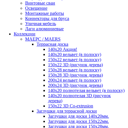
Винтовые сваи
Освещение
Монтажные работы
Коннекторы для бруса
Уличная мебель
Лаги алюминиевые
Коллекции
MAEРC / MAERS
Террасная доска
140x20 Акция!
140x20 вельвет (в полоску)
150x22 вельвет (в полоску)
150x22 3D (рисунок дерева)
150x28 вельвет (в полоску)
150x28 3D (рисунок дерева)
200x24 вельвет (в полоску)
200x24 3D (рисунок дерева)
140x20 полнотелая вельвет (в полоску)
140x20 полнотелая 3D (рисунок
дерева)
150x22 3D Сo-extrusion
Заглушки для террасной доски
Заглушки для доски 140x20мм.
Заглушки для доски 150x22мм.
Заглушки для доски 150x28мм.