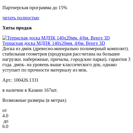
Партнерская программа до 15%
читать полностью
Хиты продаж
Террасная доска МДПК 140x20мм. 4/6м. Венге 3D
Доска из дмпк (древесно-минерально полимерный композит).
стабильная геометрия (продукция рассчитана на большие
нагрузки. набережные, причалы, городские парки). гарантия 3
года. дмпк- на уровень выше классического дпк, однако
уступает по прочности материалу из мпк.
Арт.: 100426.1331
в наличии в Казани 167шт.
Возможные размеры (в метрах)
от
4.0
до
6.0