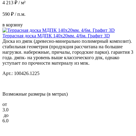
4 213 ₽ / м²
590 ₽ / п.м.
в корзину
Террасная доска МДПК 140x20мм. 4/6м. Графит 3D
Доска из дмпк (древесно-минерально полимерный композит).
стабильная геометрия (продукция рассчитана на большие
нагрузки. набережные, причалы, городские парки). гарантия 3
года. дмпк- на уровень выше классического дпк, однако
уступает по прочности материалу из мпк.
Арт.: 100426.1225
Возможные размеры (в метрах)
от
3.0
до
6.0