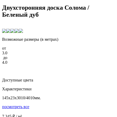
Двухсторонняя доска Солома /
Беленый дуб
Возможные размеры (в метрах)
от
3.0
до
4.0
Доступные цвета
Характеристики
145x23x3010/4010мм.
посмотреть все
7 345 ₽ / м²