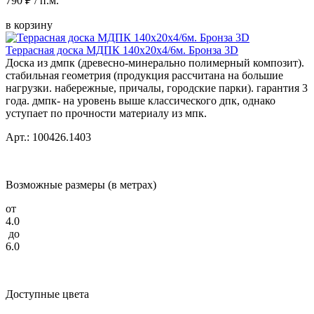
790 ₽ / п.м.
в корзину
Террасная доска МДПК 140x20x4/6м. Бронза 3D
Доска из дмпк (древесно-минерально полимерный композит).
стабильная геометрия (продукция рассчитана на большие
нагрузки. набережные, причалы, городские парки). гарантия 3
года. дмпк- на уровень выше классического дпк, однако
уступает по прочности материалу из мпк.
Арт.: 100426.1403
Возможные размеры (в метрах)
от
4.0
до
6.0
Доступные цвета