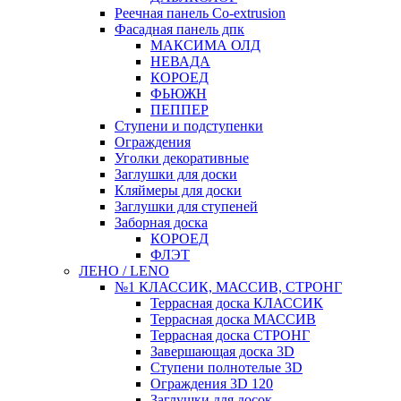
Реечная панель Co-extrusion
Фасадная панель дпк
МАКСИМА ОЛД
НЕВАДА
КОРОЕД
ФЬЮЖН
ПЕППЕР
Ступени и подступенки
Ограждения
Уголки декоративные
Заглушки для доски
Кляймеры для доски
Заглушки для ступеней
Заборная доска
КОРОЕД
ФЛЭТ
ЛЕНО / LENO
№1 КЛАССИК, МАССИВ, СТРОНГ
Террасная доска КЛАССИК
Террасная доска МАССИВ
Террасная доска СТРОНГ
Завершающая доска 3D
Ступени полнотелые 3D
Ограждения 3D 120
Заглушки для досок