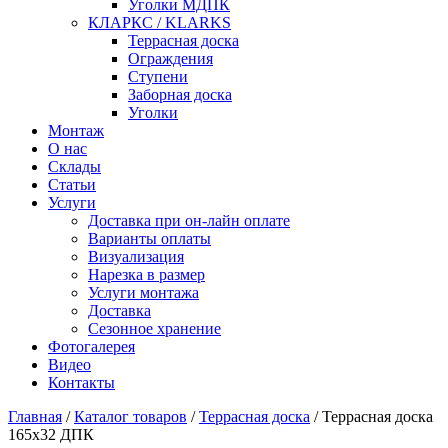
Уголки МДПК
КЛАРКС / KLARKS
Террасная доска
Ограждения
Ступени
Заборная доска
Уголки
Монтаж
О нас
Склады
Статьи
Услуги
Доставка при он-лайн оплате
Варианты оплаты
Визуализация
Нарезка в размер
Услуги монтажа
Доставка
Сезонное хранение
Фотогалерея
Видео
Контакты
Главная
/
Каталог товаров
/
Террасная доска
/
Террасная доска
165x32 ДПК