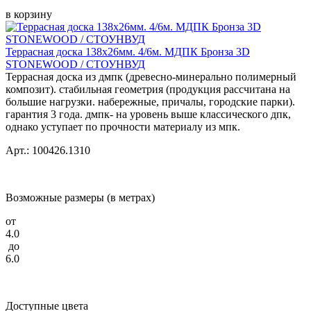
в корзину
Террасная доска 138x26мм. 4/6м. МДПК Бронза 3D
STONEWOOD / СТОУНВУД
Террасная доска из дмпк (древесно-минерально полимерный
композит). стабильная геометрия (продукция рассчитана на
большие нагрузки. набережные, причалы, городские парки).
гарантия 3 года. дмпк- на уровень выше классического дпк,
однако уступает по прочности материалу из мпк.
Арт.: 100426.1310
Возможные размеры (в метрах)
от
4.0
до
6.0
Доступные цвета