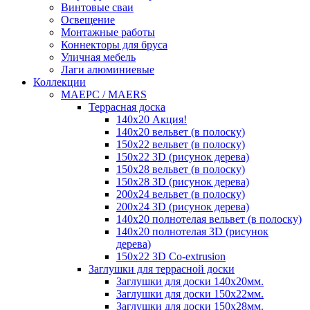
Винтовые сваи
Освещение
Монтажные работы
Коннекторы для бруса
Уличная мебель
Лаги алюминиевые
Коллекции
MAEРC / MAERS
Террасная доска
140x20 Акция!
140x20 вельвет (в полоску)
150x22 вельвет (в полоску)
150x22 3D (рисунок дерева)
150x28 вельвет (в полоску)
150x28 3D (рисунок дерева)
200x24 вельвет (в полоску)
200x24 3D (рисунок дерева)
140x20 полнотелая вельвет (в полоску)
140x20 полнотелая 3D (рисунок
дерева)
150x22 3D Сo-extrusion
Заглушки для террасной доски
Заглушки для доски 140x20мм.
Заглушки для доски 150x22мм.
Заглушки для доски 150x28мм.