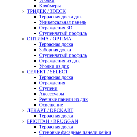
Уголки
Кляймеры
ТРИДЕК / 3DECK
Террасная доска дпк
Универсальная панель
Ограждения 3D
Ступенчатый профиль
ОПТИМА / OPTIMA
Террасная доска
Заборная доска
Ступенчатый профиль
Ограждения из дпк
Уголки из дпк
СЕЛЕКТ / SELECT
Террасная доска
Ограждения
Ступени
Аксессуары
Реечные панели из дпк
Освещение
ДЕКАРТ / DECKART
Террасная доска
БРЮГГАН / BRUGGAN
Террасная доска
Стеновые фасадные панели рейки