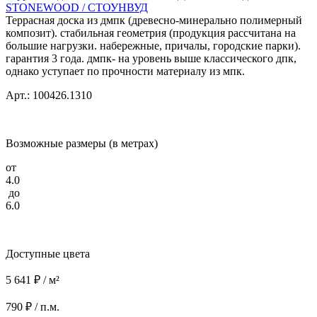
STONEWOOD / СТОУНВУД
Террасная доска из дмпк (древесно-минерально полимерный
композит). стабильная геометрия (продукция рассчитана на
большие нагрузки. набережные, причалы, городские парки).
гарантия 3 года. дмпк- на уровень выше классического дпк,
однако уступает по прочности материалу из мпк.
Арт.: 100426.1310
Возможные размеры (в метрах)
от
4.0
до
6.0
Доступные цвета
5 641 ₽ / м²
790 ₽ / п.м.