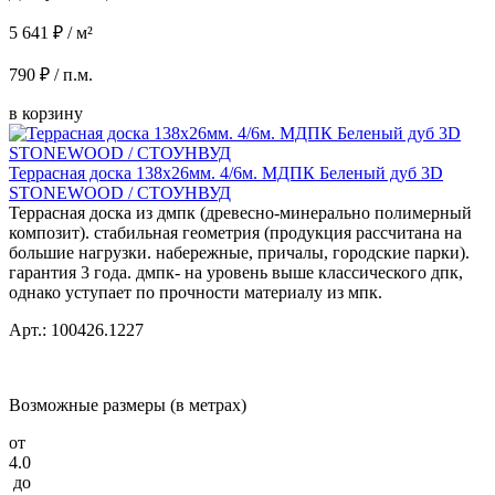
5 641 ₽ / м²
790 ₽ / п.м.
в корзину
Террасная доска 138x26мм. 4/6м. МДПК Беленый дуб 3D
STONEWOOD / СТОУНВУД
Террасная доска из дмпк (древесно-минерально полимерный
композит). стабильная геометрия (продукция рассчитана на
большие нагрузки. набережные, причалы, городские парки).
гарантия 3 года. дмпк- на уровень выше классического дпк,
однако уступает по прочности материалу из мпк.
Арт.: 100426.1227
Возможные размеры (в метрах)
от
4.0
до