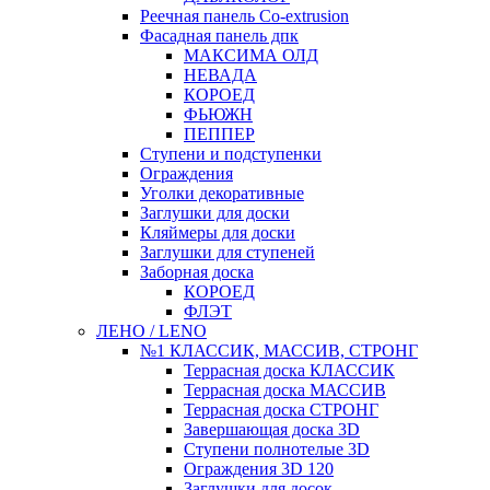
Реечная панель Co-extrusion
Фасадная панель дпк
МАКСИМА ОЛД
НЕВАДА
КОРОЕД
ФЬЮЖН
ПЕППЕР
Ступени и подступенки
Ограждения
Уголки декоративные
Заглушки для доски
Кляймеры для доски
Заглушки для ступеней
Заборная доска
КОРОЕД
ФЛЭТ
ЛЕНО / LENO
№1 КЛАССИК, МАССИВ, СТРОНГ
Террасная доска КЛАССИК
Террасная доска МАССИВ
Террасная доска СТРОНГ
Завершающая доска 3D
Ступени полнотелые 3D
Ограждения 3D 120
Заглушки для досок