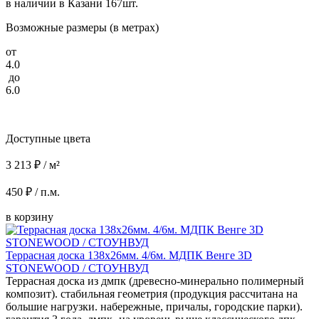
в наличии в Казани 167шт.
Возможные размеры (в метрах)
от
4.0
до
6.0
Доступные цвета
3 213 ₽ / м²
450 ₽ / п.м.
в корзину
Террасная доска 138x26мм. 4/6м. МДПК Венге 3D
STONEWOOD / СТОУНВУД
Террасная доска из дмпк (древесно-минерально полимерный
композит). стабильная геометрия (продукция рассчитана на
большие нагрузки. набережные, причалы, городские парки).