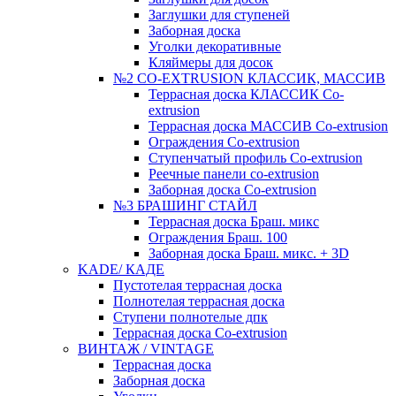
Заглушки для ступеней
Заборная доска
Уголки декоративные
Кляймеры для досок
№2 CO-EXTRUSION КЛАССИК, МАССИВ
Террасная доска КЛАССИК Co-
extrusion
Террасная доска МАССИВ Co-extrusion
Ограждения Co-extrusion
Ступенчатый профиль Co-extrusion
Реечные панели co-extrusion
Заборная доска Co-extrusion
№3 БРАШИНГ СТАЙЛ
Террасная доска Браш. микс
Ограждения Браш. 100
Заборная доска Браш. микс. + 3D
KADE/ КАДЕ
Пустотелая террасная доска
Полнотелая террасная доска
Ступени полнотелые дпк
Террасная доска Co-extrusion
ВИНТАЖ / VINTAGE
Террасная доска
Заборная доска