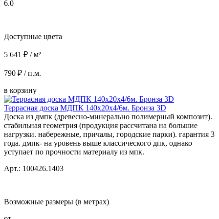
6.0
Доступные цвета
5 641 ₽ / м²
790 ₽ / п.м.
в корзину
Террасная доска МДПК 140x20x4/6м. Бронза 3D
Доска из дмпк (древесно-минерально полимерный композит).
стабильная геометрия (продукция рассчитана на большие
нагрузки. набережные, причалы, городские парки). гарантия 3
года. дмпк- на уровень выше классического дпк, однако
уступает по прочности материалу из мпк.
Арт.: 100426.1403
Возможные размеры (в метрах)
от