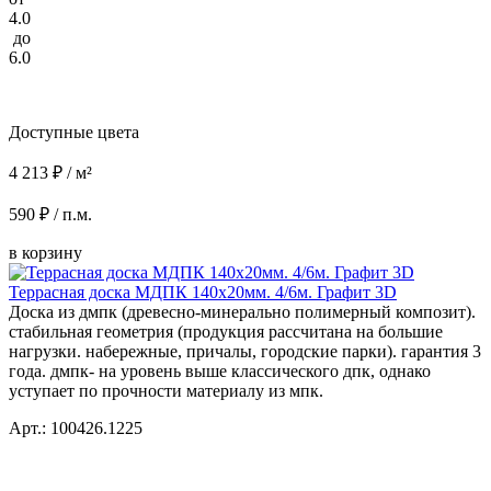
4.0
до
6.0
Доступные цвета
4 213 ₽ / м²
590 ₽ / п.м.
в корзину
Террасная доска МДПК 140x20мм. 4/6м. Графит 3D
Доска из дмпк (древесно-минерально полимерный композит).
стабильная геометрия (продукция рассчитана на большие
нагрузки. набережные, причалы, городские парки). гарантия 3
года. дмпк- на уровень выше классического дпк, однако
уступает по прочности материалу из мпк.
Арт.: 100426.1225