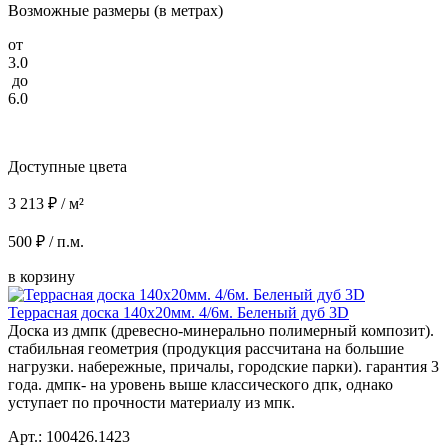
Возможные размеры (в метрах)
от
3.0
до
6.0
Доступные цвета
3 213 ₽ / м²
500 ₽ / п.м.
в корзину
Террасная доска 140x20мм. 4/6м. Беленый дуб 3D
Доска из дмпк (древесно-минерально полимерный композит).
стабильная геометрия (продукция рассчитана на большие
нагрузки. набережные, причалы, городские парки). гарантия 3
года. дмпк- на уровень выше классического дпк, однако
уступает по прочности материалу из мпк.
Арт.: 100426.1423